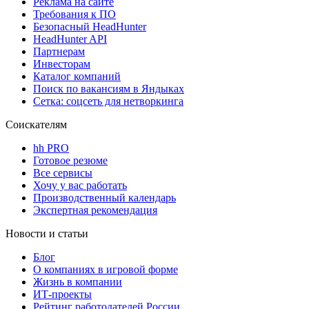
Реклама на сайте
Требования к ПО
Безопасный HeadHunter
HeadHunter API
Партнерам
Инвесторам
Каталог компаний
Поиск по вакансиям в Яндыках
Сетка: соцсеть для нетворкинга
Соискателям
hh PRO
Готовое резюме
Все сервисы
Хочу у вас работать
Производственный календарь
Экспертная рекомендация
Новости и статьи
Блог
О компаниях в игровой форме
Жизнь в компании
ИТ-проекты
Рейтинг работодателей России