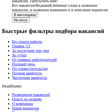
вакансии. Присылать вам?
Все вакансии
Яндыки
Ключевые слова в названии
вакансии, в названии компании и в описании вакансии
В мессенджер
На почту
Быстрые фильтры подбора вакансий
Без опыта работы
График 5/2
За последние три дня
За сутки
От прямых работодателей
Полный день
По совместительству
Полная занятость
Частичная занятость
HeadHunter
Размещение вакансий
Поиск по резюме
О компании
Наши вакансии