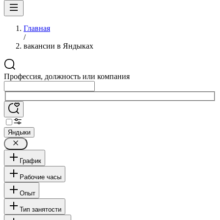
Главная
/
вакансии в Яндыках
Профессия, должность или компания
Яндыки
График
Рабочие часы
Опыт
Тип занятости